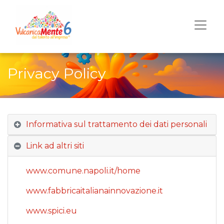
Privacy Policy
Informativa sul trattamento dei dati personali
Link ad altri siti
www.comune.napoli.it/home
www.fabbricaitalianainnovazione.it
www.spici.eu